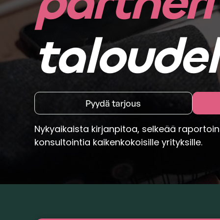
partneri
taloudel
Pyydä tarjous
Nykyaikaista kirjanpitoa, selkeää raportoi
konsultointia kaikenkokoisille yrityksille.