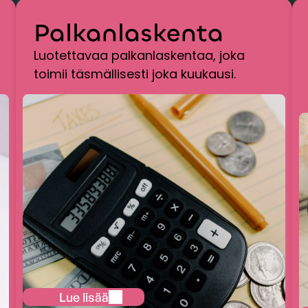
Palkanlaskenta
Luotettavaa palkanlaskentaa, joka
toimii täsmällisesti joka kuukausi.
Lue lisää