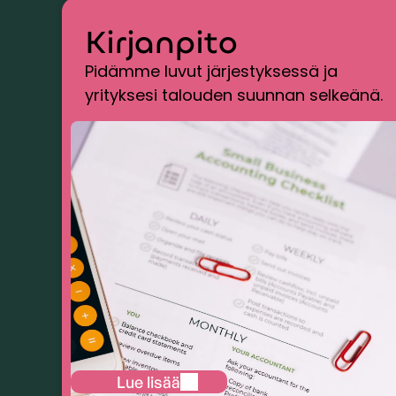
Kirjanpito
Pidämme luvut järjestyksessä ja
yrityksesi talouden suunnan selkeänä.
Lue lisää