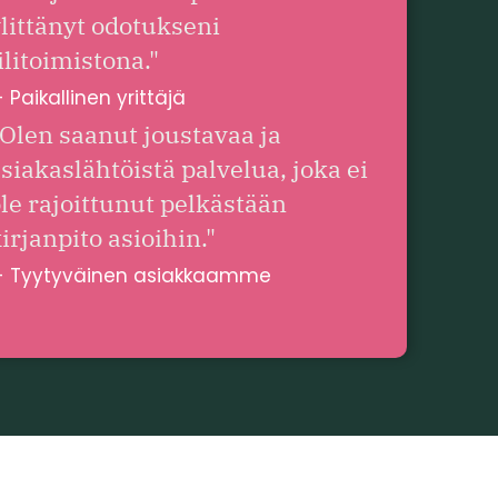
littänyt odotukseni
ilitoimistona."
- Paikallinen yrittäjä
Olen saanut joustavaa ja
siakaslähtöistä palvelua, joka ei
le rajoittunut pelkästään
irjanpito asioihin."
- Tyytyväinen asiakkaamme