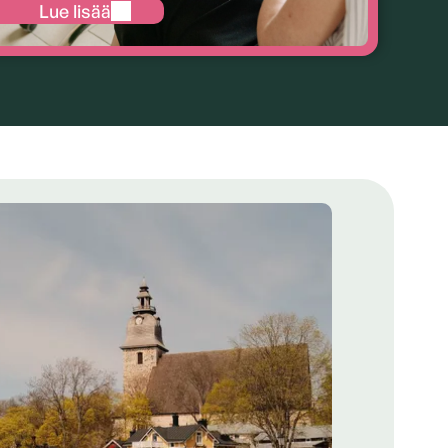
Lue lisää