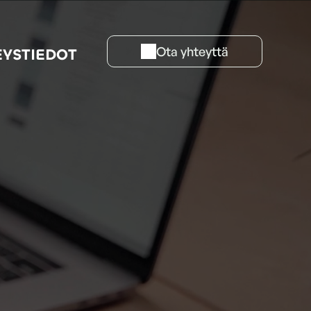
Ota yhteyttä
EYSTIEDOT
KONSULTOINTIPALVELU