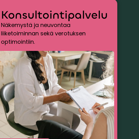
Konsultointipalvelu
Näkemystä ja neuvontaa
liiketoiminnan sekä verotuksen
optimointiin.