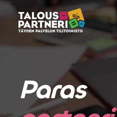
KIRJANPITO
Paras