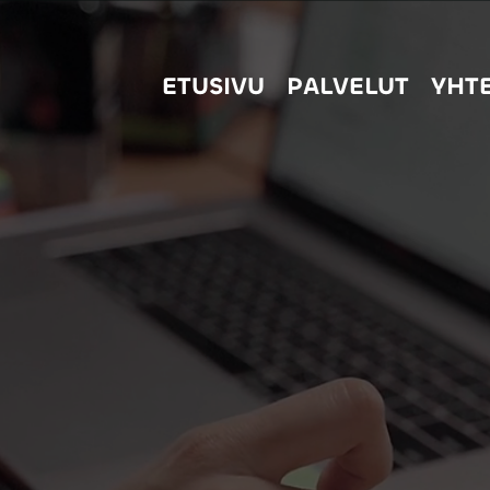
ETUSIVU
PALVELUT
YHT
PALKANLASKENTA