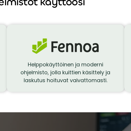
elmistot käyttöösi
Helppokäyttöinen ja moderni
ohjelmisto, jolla kuittien käsittely ja
laskutus hoituvat vaivattomasti.