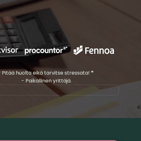
❝ Pitää huolta eikä tarvitse stressata! ❞
- Paikallinen yrittäjä.