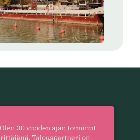
Olen 30 vuoden ajan toiminut
rittäjänä. Talouspartneri on